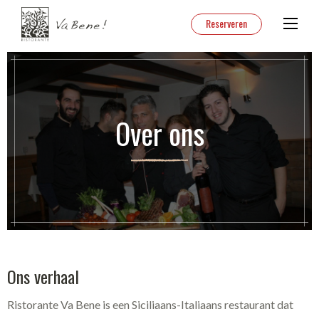
Reserveren
Over ons
Ons verhaal
Ristorante Va Bene is een Siciliaans-Italiaans restaurant dat