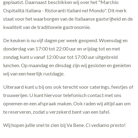
geplaatst. Daarnaast beschikken wij over het "Marchio
Ospitalità Italiana - Ristoranti Italiani nel Mondo". Dit merk
staat voor het waarborgen van de Italiaanse gastvrijheid en de
kwaliteit van de traditionele gastronomie.
De keuken is nu vijf dagen per week geopend. Woensdag en
donderdag van 17:00 tot 22:00 uur en vrijdag tot en met
zondag kunt u vanaf 12:00 uur tot 17:00 uur uitgebreid
lunchen. Op maandag en dinsdag zijn wij gesloten en genieten
wij van een heerlijk rustdagje.
Uiteraard kunt u bij ons ook terecht voor caterings, feestjes of
trouwerijen. U kunt hiervoor telefonisch contact met ons
opnemen en een afspraak maken. Ook raden wij altijd aan om
te reserveren, zodat u verzekerd bent van een tafel.
Wij hopen jullie snel te zien bij Va Bene. Ci vediamo presto!