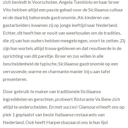
zich bevindt in Voorschoten. Angela Tumbiolo en haar broer
Vito hebben altijd een passie gehad voor de Siciliaanse cultuur
en de daarbij behorende gastronomie. Als kinderen van
gastarbeiders kwamen zij op jonge leeftijd naar Nederland.
Echter, dit heeft hen er nooit van weerhouden om de tradities,
die zij van hun ouders hebben meegekregen, voort te zetten. Zij
zijn hun wortels altijd trouw gebleven en dat resulteerde in de
oprichting van dit pareltje. Broer en zus willen in alle
bescheidenheid de typische, Siciliaanse gastronomie op een
verrassende, warme en charmante manier bij u aan tafel
presenteren.
Door gebruik te maken van traditionele Siciliaanse
ingrediënten en gerechten, probeert Ristorante Va Bene zich
altijd te onderscheiden. En met succes! Glamour.nl heeft ons op
plek 1 geplaatst van beste Italiaanse restaurants van
Nederland. Ook heeft Harpersbazaar.nl ons in hun lijst